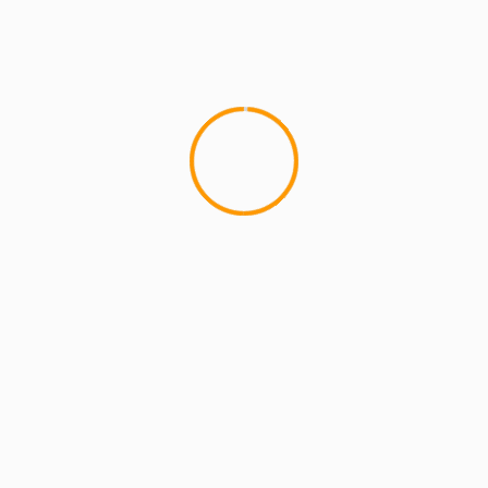
MCMI REPORT
Lemon Casino – szczegółowa recenzja
Lemon Kasyno
2 min read