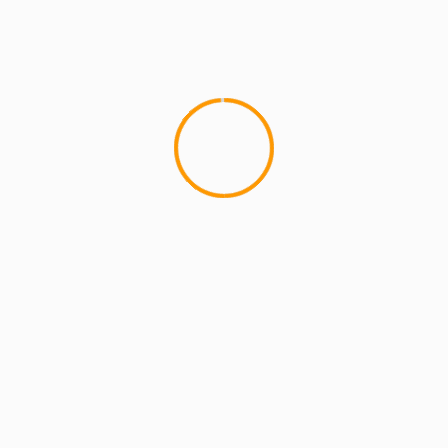
MCMI REPORT
Lemon Casino – szczegółowa recenzja
Lemon Kasyno
2 min read