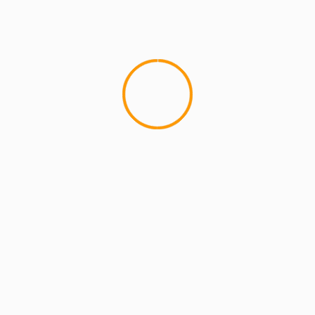
MCMI REPORT
Lemon Casino – szczegółowa recenzja
Lemon Kasyno
2 min read