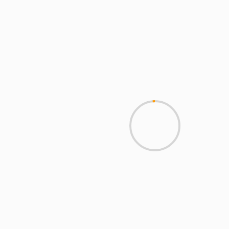
MCMI REPORT
Пинко казино – Официальный
сайт Pinco играть онлайн | Зеркало
и вход
YOU MAY HAVE MISSED
4 min read