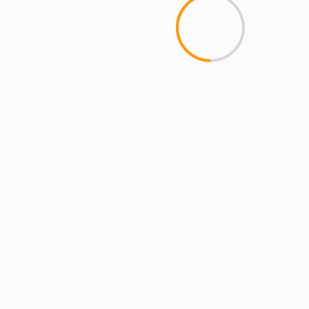
Пинко казино – Официальный
сайт Pinco играть онлайн | Зеркало
и вход
YOU MAY HAVE MISSED
4 min read