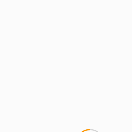
MCMI REPORT
Пинко казино – Официальный
сайт Pinco играть онлайн | Зеркало
и вход
1 min read
MCMI REPORT