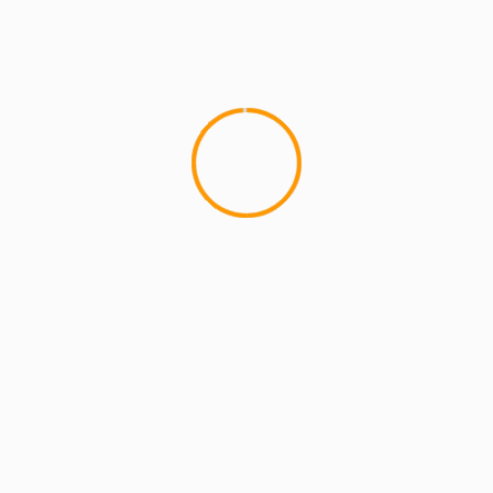
MCMI REPORT
Lemon Casino – szczegółowa recenzja
Lemon Kasyno
2 min read