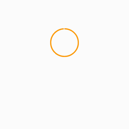
MCMI REPORT
Lemon Casino – szczegółowa recenzja
Lemon Kasyno
2 min read