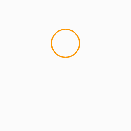
MCMI REPORT
Lemon Casino – szczegółowa recenzja
Lemon Kasyno
2 min read