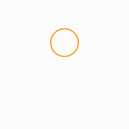
MCMI REPORT
Lemon Casino – szczegółowa recenzja
Lemon Kasyno
2 min read