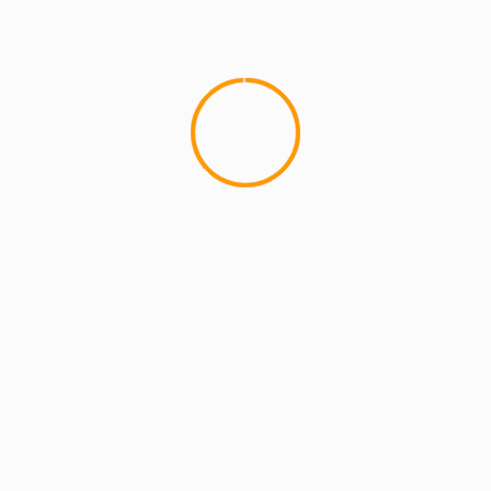
MCMI REPORT
Lemon Casino – szczegółowa recenzja
Lemon Kasyno
2 min read