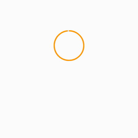
MCMI REPORT
Lemon Casino – szczegółowa recenzja
Lemon Kasyno
2 min read