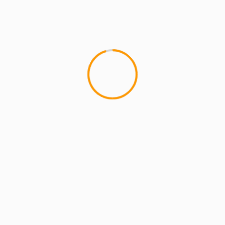
MCMI REPORT
Lemon Casino – szczegółowa recenzja
Lemon Kasyno
2 min read