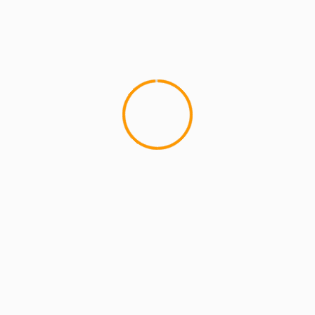
MCMI REPORT
Lemon Casino – szczegółowa recenzja
Lemon Kasyno
2 min read