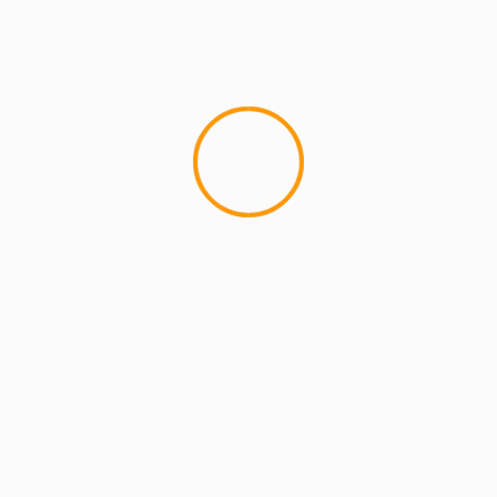
MCMI REPORT
Lemon Casino – szczegółowa recenzja
Lemon Kasyno
2 min read