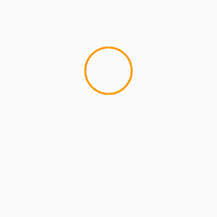
MCMI REPORT
Lemon Casino – szczegółowa recenzja
Lemon Kasyno
2 min read