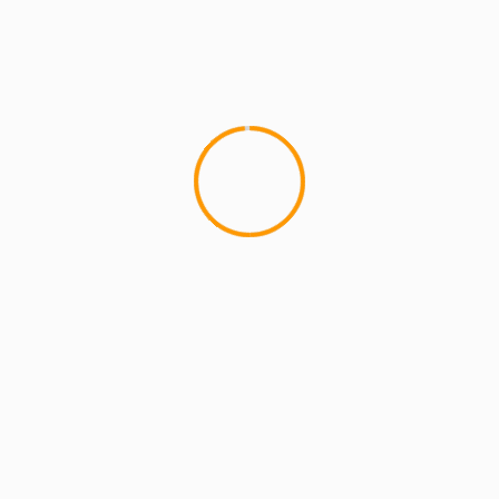
MCMI REPORT
Lemon Casino – szczegółowa recenzja
Lemon Kasyno
2 min read