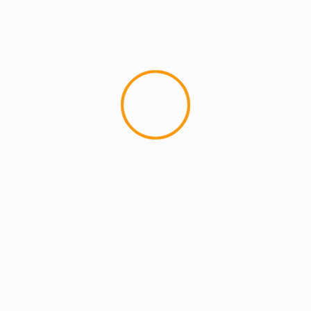
MCMI REPORT
Lemon Casino – szczegółowa recenzja
Lemon Kasyno
2 min read