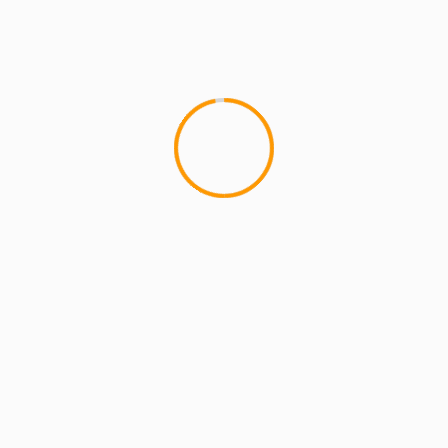
MCMI REPORT
Lemon Casino – szczegółowa recenzja
Lemon Kasyno
2 min read