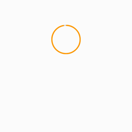
MCMI REPORT
Lemon Casino – szczegółowa recenzja
Lemon Kasyno
2 min read