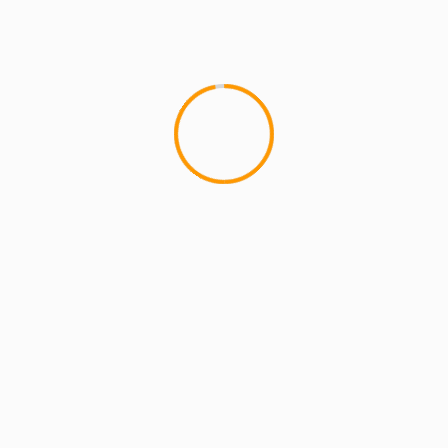
MCMI REPORT
Lemon Casino – szczegółowa recenzja
Lemon Kasyno
2 min read