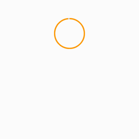
MCMI REPORT
Lemon Casino – szczegółowa recenzja
Lemon Kasyno
2 min read