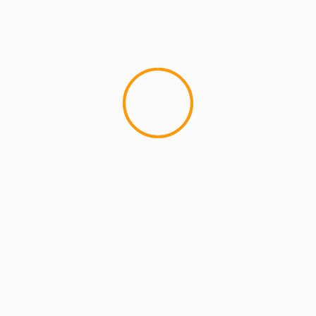
MCMI REPORT
Lemon Casino – szczegółowa recenzja
Lemon Kasyno
2 min read