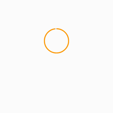
MCMI REPORT
Lemon Casino – szczegółowa recenzja
Lemon Kasyno
2 min read