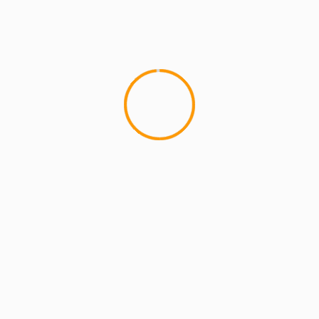
MCMI REPORT
Lemon Casino – szczegółowa recenzja
Lemon Kasyno
2 min read