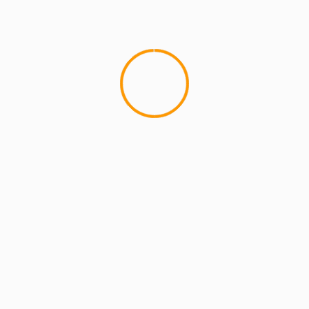
MCMI REPORT
Lemon Casino – szczegółowa recenzja
Lemon Kasyno
2 min read