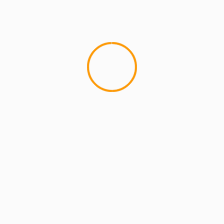
MCMI REPORT
Lemon Casino – szczegółowa recenzja
Lemon Kasyno
2 min read