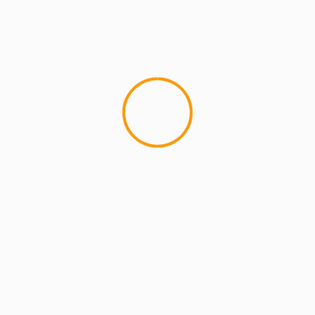
MCMI REPORT
Lemon Casino – szczegółowa recenzja
Lemon Kasyno
2 min read