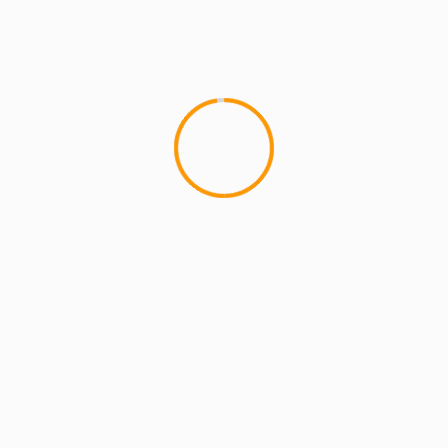
MCMI REPORT
Lemon Casino – szczegółowa recenzja
Lemon Kasyno
2 min read