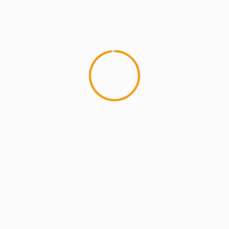
MCMI REPORT
Lemon Casino – szczegółowa recenzja
Lemon Kasyno
2 min read