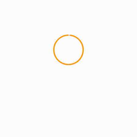
MCMI REPORT
Lemon Casino – szczegółowa recenzja
Lemon Kasyno
2 min read