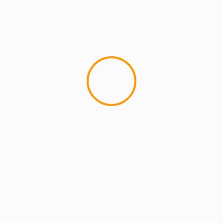
MCMI REPORT
Lemon Casino – szczegółowa recenzja
Lemon Kasyno
2 min read