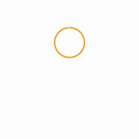
MCMI REPORT
Lemon Casino – szczegółowa recenzja
Lemon Kasyno
2 min read