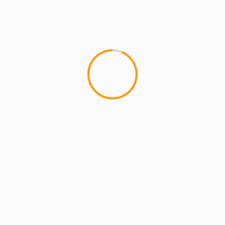
MCMI REPORT
Lemon Casino – szczegółowa recenzja
Lemon Kasyno
2 min read