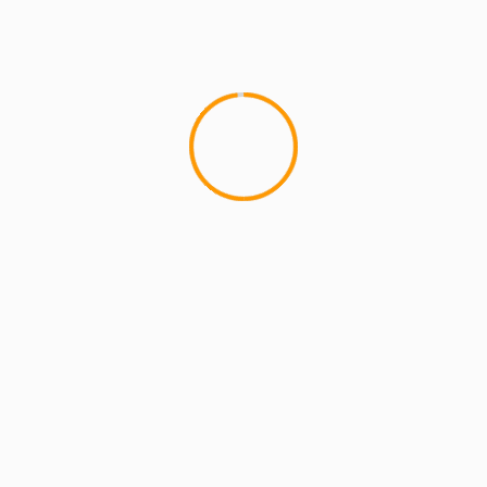
MCMI REPORT
Lemon Casino – szczegółowa recenzja
Lemon Kasyno
2 min read