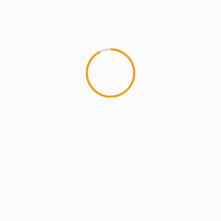
MCMI REPORT
Lemon Casino – szczegółowa recenzja
Lemon Kasyno
2 min read