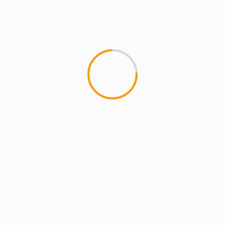
MCMI REPORT
Lemon Casino – szczegółowa recenzja
Lemon Kasyno
2 min read