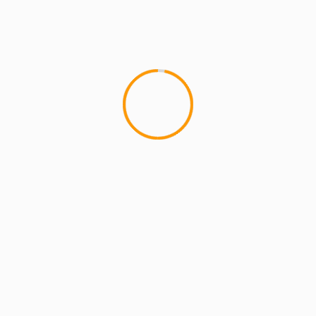
MCMI REPORT
Lemon Casino – szczegółowa recenzja
Lemon Kasyno
2 min read