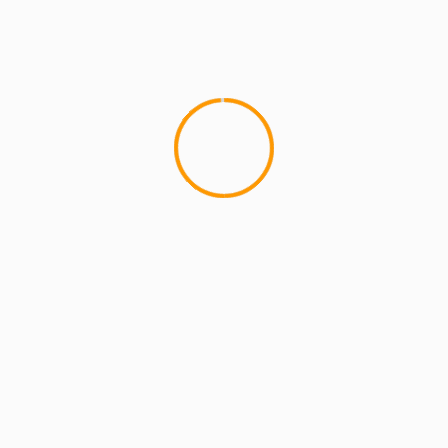
MCMI REPORT
Lemon Casino – szczegółowa recenzja
Lemon Kasyno
2 min read