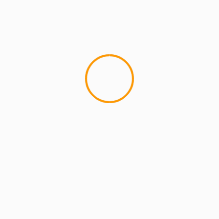
MCMI REPORT
Lemon Casino – szczegółowa recenzja
Lemon Kasyno
2 min read