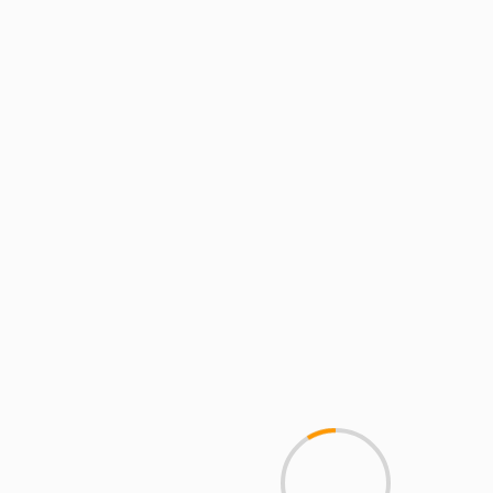
Lemon Casino – szczegółowa recenzja
Lemon Kasyno
2 min read
MCMI REPORT
Пинко казино – Официальный
сайт Pinco играть онлайн | Зеркало