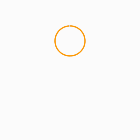
MCMI REPORT
Lemon Casino – szczegółowa recenzja
Lemon Kasyno
2 min read